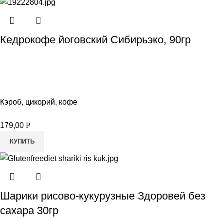
Кедрокофе йоговский Сибирьэко, 90гр
Кэроб, цикорий, кофе
179,00
Р
КУПИТЬ
Шарики рисово-кукурузные Здоровей без
сахара 30гр