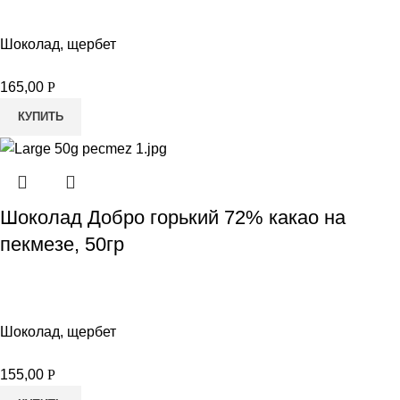
Шоколад, щербет
165,00
Р
КУПИТЬ
Шоколад Добро горький 72% какао на
пекмезе, 50гр
Шоколад, щербет
155,00
Р