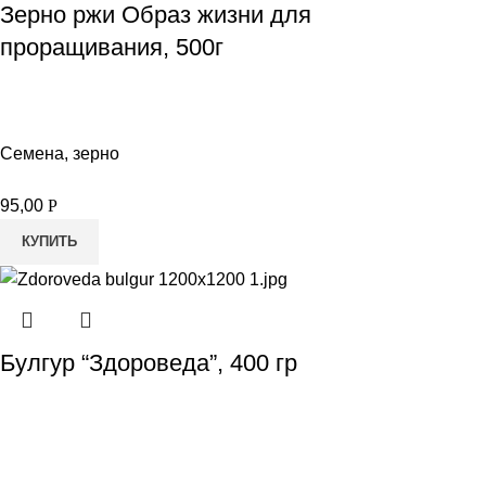
Зерно ржи Образ жизни для
проращивания, 500г
Семена, зерно
95,00
Р
КУПИТЬ
Булгур “Здороведа”, 400 гр