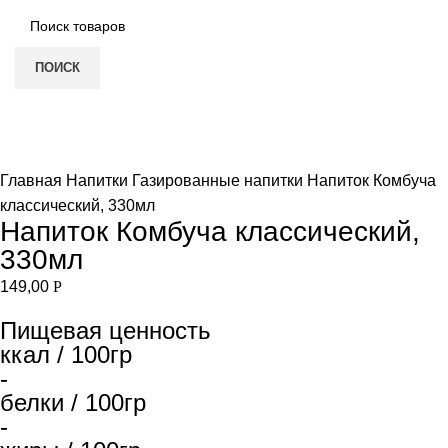
ПОИСК
Нет в наличии
Увеличить
Главная
Напитки
Газированные напитки
Напиток Комбуча
классический, 330мл
Напиток Комбуча классический,
330мл
149,00
Р
Пищевая ценность
ккал / 100гр
-
белки / 100гр
-