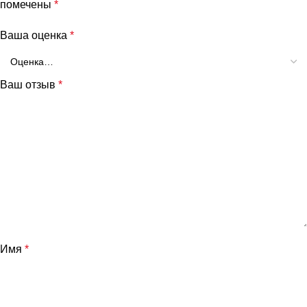
помечены
*
Ваша оценка
*
Ваш отзыв
*
и
Имя
*