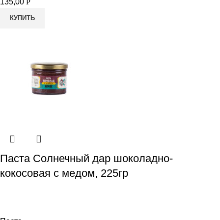
135,00
Р
КУПИТЬ
Паста Солнечный дар шоколадно-
кокосовая с медом, 225гр