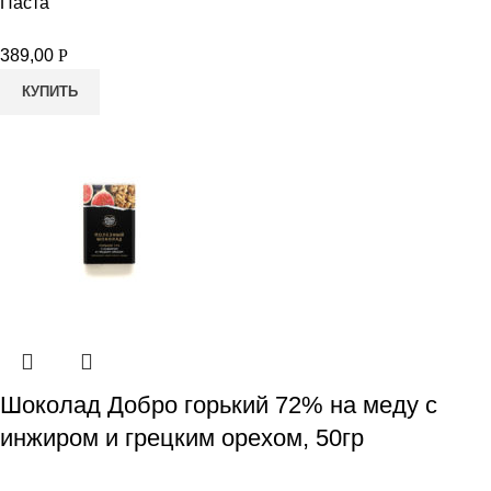
Паста
389,00
Р
КУПИТЬ
Шоколад Добро горький 72% на меду с
инжиром и грецким орехом, 50гр