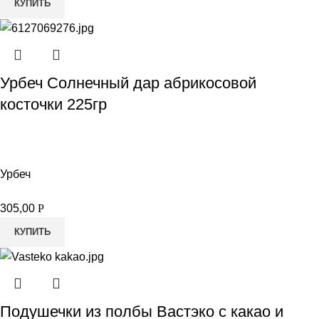
КУПИТЬ
Урбеч Солнечный дар абрикосовой
косточки 225гр
Урбеч
305,00
Р
КУПИТЬ
Подушечки из полбы Вастэко с какао и