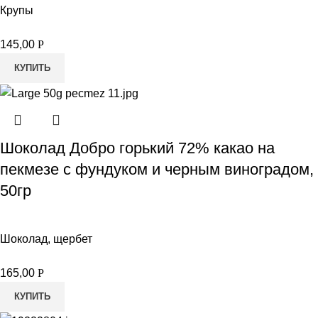
Крупы
145,00
Р
КУПИТЬ
Шоколад Добро горький 72% какао на
пекмезе с фундуком и черным виноградом,
50гр
Шоколад, щербет
165,00
Р
КУПИТЬ