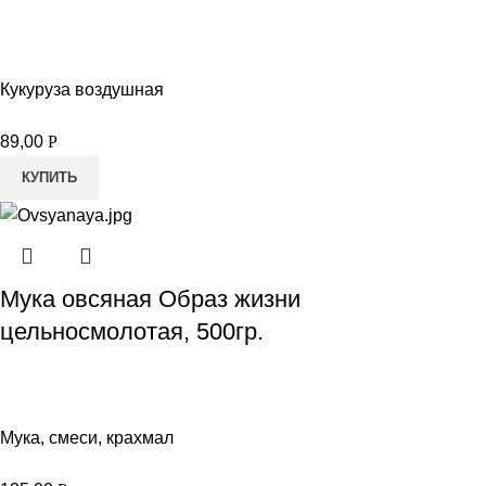
Кукуруза воздушная
89,00
Р
КУПИТЬ
Мука овсяная Образ жизни
цельносмолотая, 500гр.
Мука, смеси, крахмал