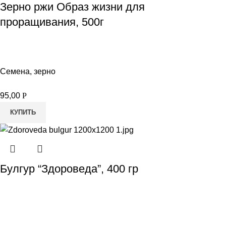
Зерно ржи Образ жизни для
проращивания, 500г
Семена, зерно
95,00
Р
КУПИТЬ
Булгур “Здороведа”, 400 гр