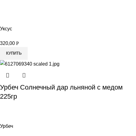
Уксус
320,00
Р
КУПИТЬ
Урбеч Солнечный дар льняной с медом
225гр
Урбеч