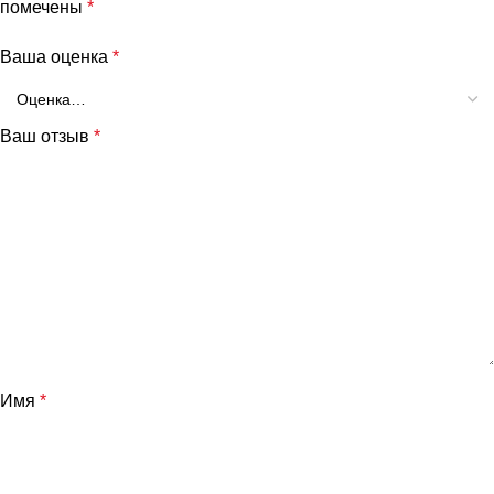
помечены
*
Ваша оценка
*
Ваш отзыв
*
и
Имя
*