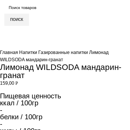
ПОИСК
Нет в наличии
Увеличить
Главная
Напитки
Газированные напитки
Лимонад
WILDSODA мандарин-гранат
Лимонад WILDSODA мандарин-
гранат
159,00
Р
Пищевая ценность
ккал / 100гр
-
белки / 100гр
-