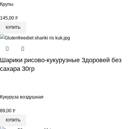
Крупы
145,00
Р
КУПИТЬ
Шарики рисово-кукурузные Здоровей без
сахара 30гр
Кукуруза воздушная
89,00
Р
КУПИТЬ