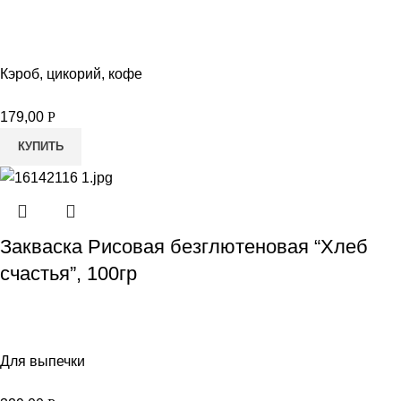
Кэроб, цикорий, кофе
179,00
Р
КУПИТЬ
Закваска Рисовая безглютеновая “Хлеб
счастья”, 100гр
Для выпечки