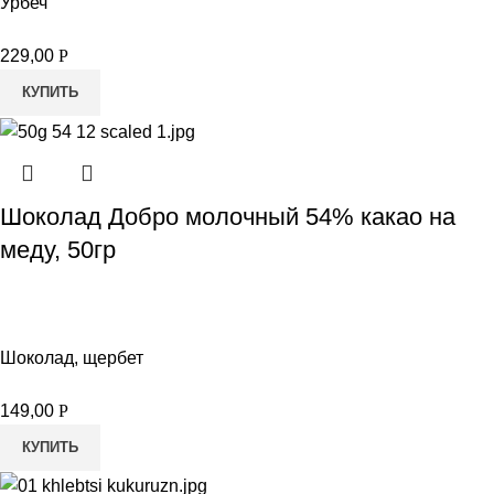
Урбеч
229,00
Р
КУПИТЬ
Шоколад Добро молочный 54% какао на
меду, 50гр
Шоколад, щербет
149,00
Р
КУПИТЬ