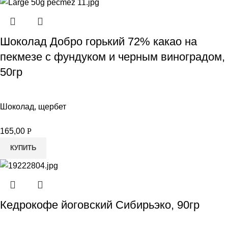
Шоколад Добро горький 72% какао на
пекмезе с фундуком и черным виноградом,
50гр
Шоколад, щербет
165,00
Р
КУПИТЬ
Кедрокофе йоговский Сибирьэко, 90гр