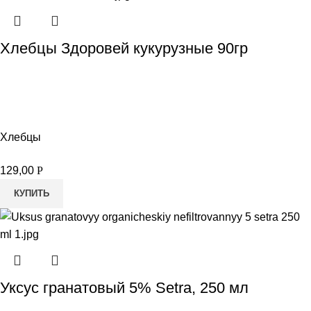
Хлебцы Здоровей кукурузные 90гр
Хлебцы
129,00
Р
КУПИТЬ
Уксус гранатовый 5% Setra, 250 мл