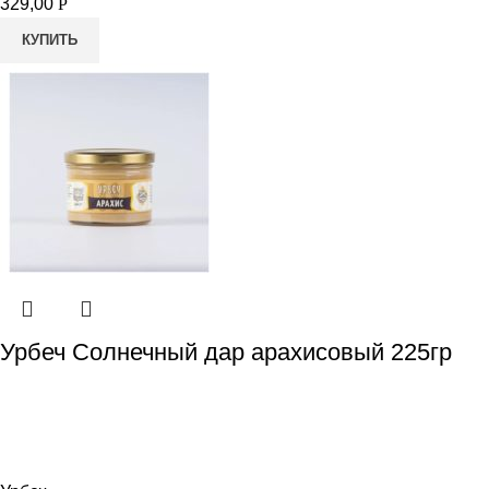
329,00
Р
КУПИТЬ
Урбеч Солнечный дар арахисовый 225гр