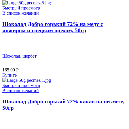
Быстрый просмотр
В список желаний
Шоколад Добро горький 72% на меду с
инжиром и грецким орехом, 50гр
Шоколад, щербет
165,00
Р
Купить
Быстрый просмотр
В список желаний
Шоколад Добро горький 72% какао на пекмезе,
50гр