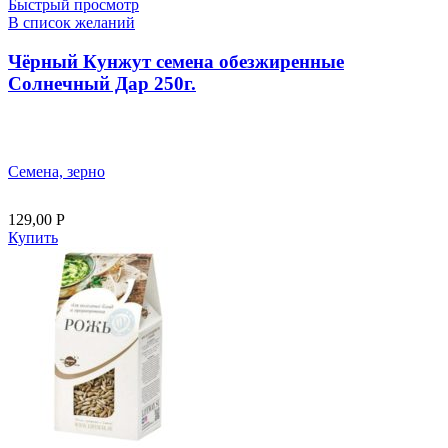
Быстрый просмотр
В список желаний
Чёрный Кунжут семена обезжиренные
Солнечный Дар 250г.
Семена, зерно
129,00
Р
Купить