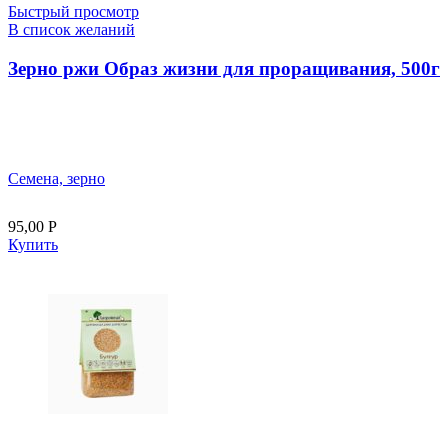
Быстрый просмотр
В список желаний
Зерно ржи Образ жизни для проращивания, 500г
Семена, зерно
95,00
Р
Купить