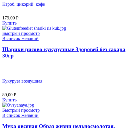
Кэроб, цикорий, кофе
179,00
Р
Купить
Быстрый просмотр
В список желаний
Шарики рисово-кукурузные Здоровей без сахара
30гр
Кукуруза воздушная
89,00
Р
Купить
Быстрый просмотр
В список желаний
Мука овсяная Образ жизни цельносмолотая,