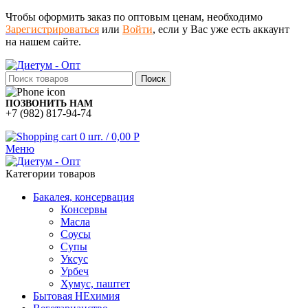
Чтобы оформить заказ по оптовым ценам, необходимо
Зарегистрироваться
или
Войти
, если у Вас уже есть аккаунт
на нашем сайте.
Поиск
ПОЗВОНИТЬ НАМ
+7 (982) 817-94-74
0
шт.
/
0,00
Р
Меню
Категории товаров
Бакалея, консервация
Консервы
Масла
Соусы
Супы
Уксус
Урбеч
Хумус, паштет
Бытовая НЕхимия