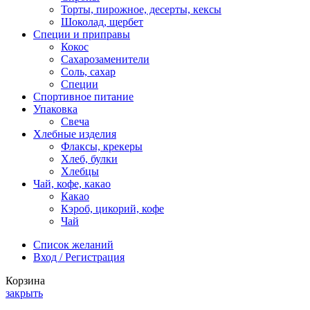
Торты, пирожное, десерты, кексы
Шоколад, щербет
Специи и приправы
Кокос
Сахарозаменители
Соль, сахар
Специи
Спортивное питание
Упаковка
Свеча
Хлебные изделия
Флаксы, крекеры
Хлеб, булки
Хлебцы
Чай, кофе, какао
Какао
Кэроб, цикорий, кофе
Чай
Список желаний
Вход / Регистрация
Корзина
закрыть