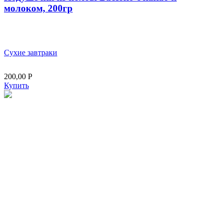
молоком, 200гр
Сухие завтраки
200,00
Р
Купить