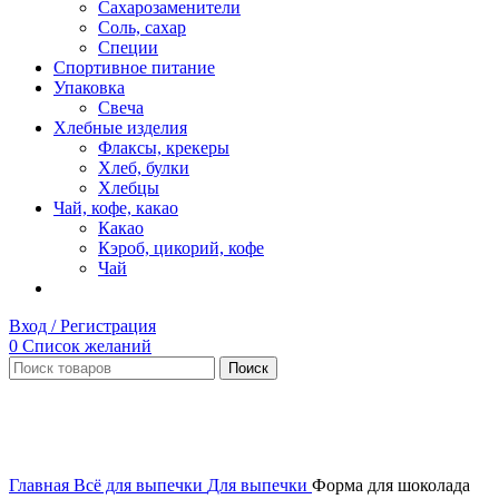
Сахарозаменители
Соль, сахар
Специи
Спортивное питание
Упаковка
Свеча
Хлебные изделия
Флаксы, крекеры
Хлеб, булки
Хлебцы
Чай, кофе, какао
Какао
Кэроб, цикорий, кофе
Чай
Вход / Регистрация
0
Список желаний
Поиск
Нет в наличии
Увеличить
Главная
Всё для выпечки
Для выпечки
Форма для шоколада