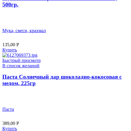
500гр.
Мука, смеси, крахмал
135,00
Р
Купить
Быстрый просмотр
В список желаний
Паста Солнечный дар шоколадно-кокосовая с
медом, 225гр
Паста
389,00
Р
Купить