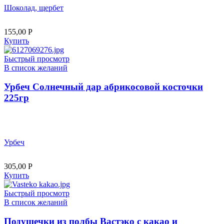
Шоколад, щербет
155,00
Р
Купить
Быстрый просмотр
В список желаний
Урбеч Солнечный дар абрикосовой косточки
225гр
Урбеч
305,00
Р
Купить
Быстрый просмотр
В список желаний
Подушечки из полбы Вастэко с какао и