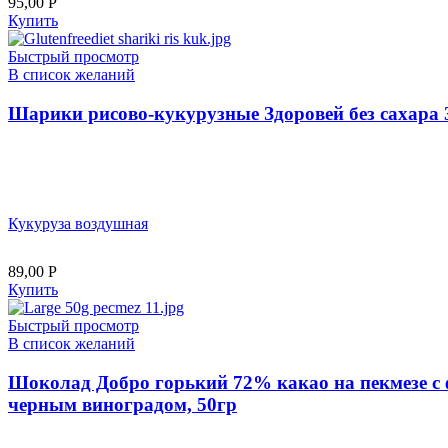
95,00
Р
Купить
Быстрый просмотр
В список желаний
Шарики рисово-кукурузные Здоровей без сахара 
Кукуруза воздушная
89,00
Р
Купить
Быстрый просмотр
В список желаний
Шоколад Добро горький 72% какао на пекмезе с
черным виноградом, 50гр