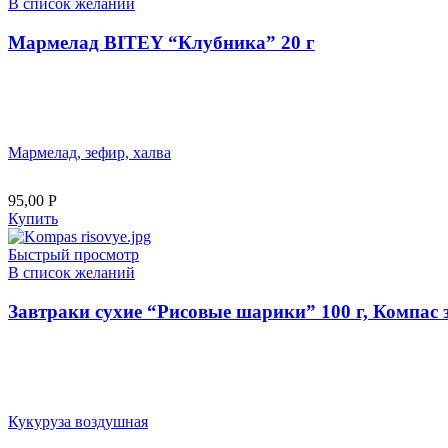
В список желаний
Мармелад BITEY “Клубника” 20 г
Мармелад, зефир, халва
95,00
Р
Купить
Быстрый просмотр
В список желаний
Завтраки сухие “Рисовые шарики” 100 г, Компас 
Кукуруза воздушная