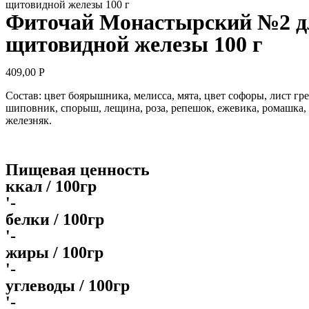
щитовидной железы 100 г
Фиточай Монастырский №2 д
щитовидной железы 100 г
409,00
Р
Состав: цвет боярышника, мелисса, мята, цвет софоры, лист гре
шиповник, спорыш, лещина, роза, репешок, ежевика, ромашка, 
железняк.
Пищевая ценность
ккал / 100гр
'-
белки / 100гр
'-
жиры / 100гр
'-
углеводы / 100гр
'-