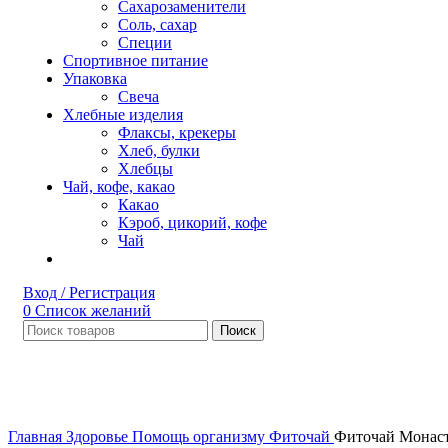
Сахарозаменители
Соль, сахар
Специи
Спортивное питание
Упаковка
Свеча
Хлебные изделия
Флаксы, крекеры
Хлеб, булки
Хлебцы
Чай, кофе, какао
Какао
Кэроб, цикорий, кофе
Чай
Вход / Регистрация
0
Список желаний
Поиск
Нет в наличии
Увеличить
Главная
Здоровье
Помощь организму
Фиточай
Фиточай Монас