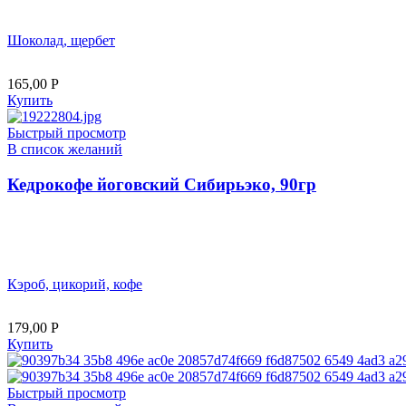
Шоколад, щербет
165,00
Р
Купить
Быстрый просмотр
В список желаний
Кедрокофе йоговский Сибирьэко, 90гр
Кэроб, цикорий, кофе
179,00
Р
Купить
Быстрый просмотр