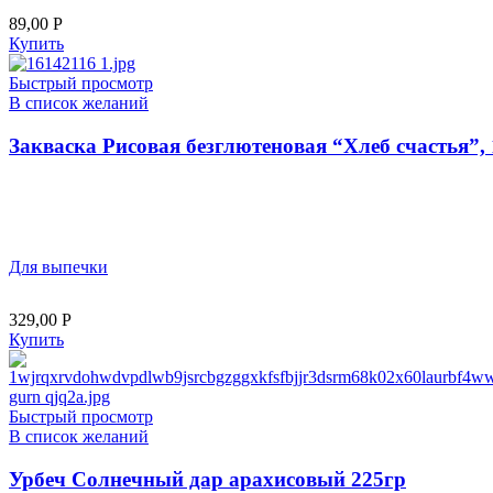
89,00
Р
Купить
Быстрый просмотр
В список желаний
Закваска Рисовая безглютеновая “Хлеб счастья”,
Для выпечки
329,00
Р
Купить
Быстрый просмотр
В список желаний
Урбеч Солнечный дар арахисовый 225гр