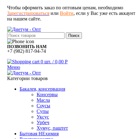
Чтобы оформить заказ по оптовым ценам, необходимо
Зарегистрироваться
или
Войти
, если у Вас уже есть аккаунт
на нашем сайте.
Поиск
ПОЗВОНИТЬ НАМ
+7 (982) 817-94-74
0
шт.
/
0,00
Р
Меню
Категории товаров
Бакалея, консервация
Консервы
Масла
Соусы
Супы
Уксус
Урбеч
Хумус, паштет
Бытовая НЕхимия