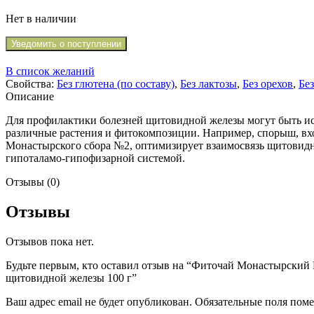
Нет в наличии
Уведомить о поступлении
В список желаний
Свойства:
Без глютена (по составу)
,
Без лактозы
,
Без орехов
,
Без
Описание
Для профилактики болезней щитовидной железы могут быть и
различные растения и фитокомпозиции. Например, спорыш, вх
Монастырского сбора №2, оптимизирует взаимосвязь щитовид
гипоталамо-гипофизарной системой.
Отзывы (0)
Отзывы
Отзывов пока нет.
Будьте первым, кто оставил отзыв на “Фиточай Монастырский
щитовидной железы 100 г”
Ваш адрес email не будет опубликован.
Обязательные поля пом