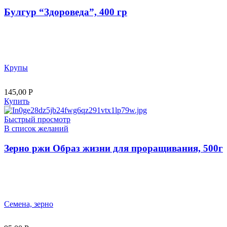
Булгур “Здороведа”, 400 гр
Крупы
145,00
Р
Купить
Быстрый просмотр
В список желаний
Зерно ржи Образ жизни для проращивания, 500г
Семена, зерно