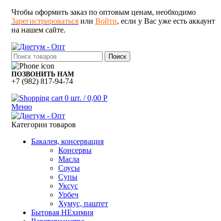
Чтобы оформить заказ по оптовым ценам, необходимо
Зарегистрироваться
или
Войти
, если у Вас уже есть аккаунт
на нашем сайте.
Поиск
ПОЗВОНИТЬ НАМ
+7 (982) 817-94-74
0
шт.
/
0,00
Р
Меню
Категории товаров
Бакалея, консервация
Консервы
Масла
Соусы
Супы
Уксус
Урбеч
Хумус, паштет
Бытовая НЕхимия