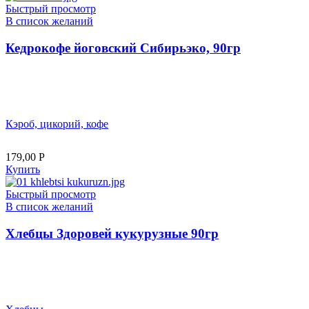
Быстрый просмотр
В список желаний
Кедрокофе йоговский Сибирьэко, 90гр
Кэроб, цикорий, кофе
179,00
Р
Купить
Быстрый просмотр
В список желаний
Хлебцы Здоровей кукурузные 90гр