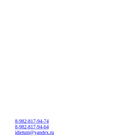
8-982-817-94-74
8-982-817-94-64
idietum@yandex.ru