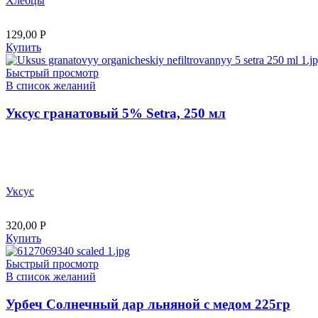
Хлебцы
129,00
Р
Купить
Быстрый просмотр
В список желаний
Уксус гранатовый 5% Setra, 250 мл
Уксус
320,00
Р
Купить
Быстрый просмотр
В список желаний
Урбеч Солнечный дар льняной с медом 225гр