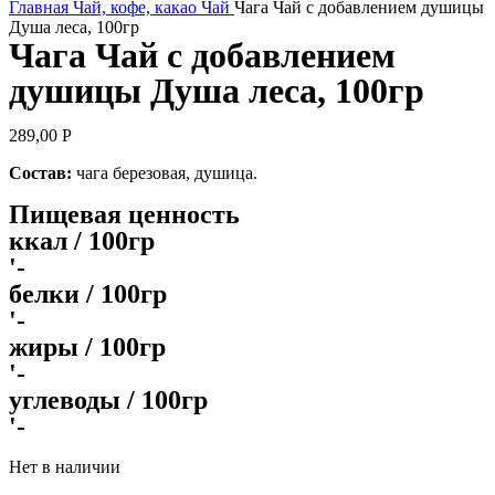
Главная
Чай, кофе, какао
Чай
Чага Чай с добавлением душицы
Душа леса, 100гр
Чага Чай с добавлением
душицы Душа леса, 100гр
289,00
Р
Состав:
чага березовая, душица.
Пищевая ценность
ккал / 100гр
'-
белки / 100гр
'-
жиры / 100гр
'-
углеводы / 100гр
'-
Нет в наличии