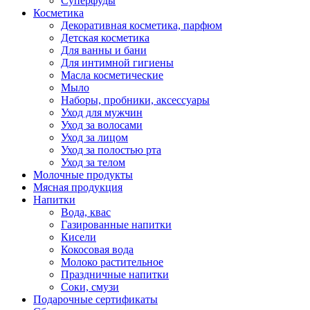
Суперфуды
Косметика
Декоративная косметика, парфюм
Детская косметика
Для ванны и бани
Для интимной гигиены
Масла косметические
Мыло
Наборы, пробники, аксессуары
Уход для мужчин
Уход за волосами
Уход за лицом
Уход за полостью рта
Уход за телом
Молочные продукты
Мясная продукция
Напитки
Вода, квас
Газированные напитки
Кисели
Кокосовая вода
Молоко растительное
Праздничные напитки
Соки, смузи
Подарочные сертификаты