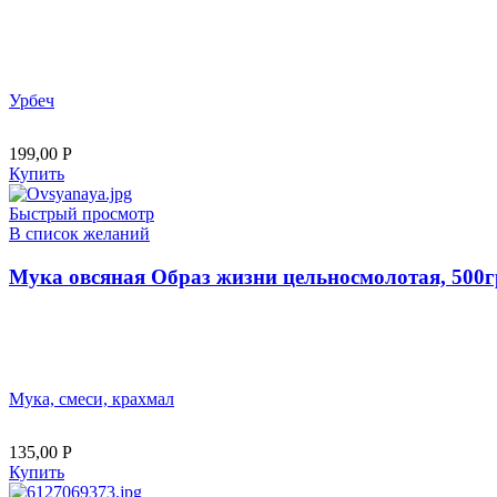
Урбеч
199,00
Р
Купить
Быстрый просмотр
В список желаний
Мука овсяная Образ жизни цельносмолотая, 500г
Мука, смеси, крахмал
135,00
Р
Купить