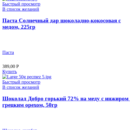
Быстрый просмотр
В список желаний
Паста Солнечный дар шоколадно-кокосовая с
медом, 225гр
Паста
389,00
Р
Купить
Быстрый просмотр
В список желаний
Шоколад Добро горький 72% на меду с инжиром
грецким орехом, 50гр