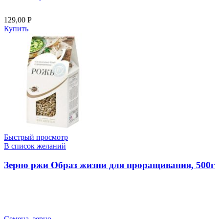
129,00
Р
Купить
Быстрый просмотр
В список желаний
Зерно ржи Образ жизни для проращивания, 500г
Семена, зерно