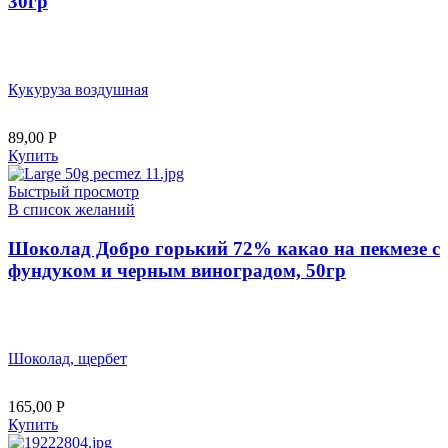
30гр
Кукуруза воздушная
89,00
Р
Купить
Быстрый просмотр
В список желаний
Шоколад Добро горький 72% какао на пекмезе с
фундуком и черным виноградом, 50гр
Шоколад, щербет
165,00
Р
Купить