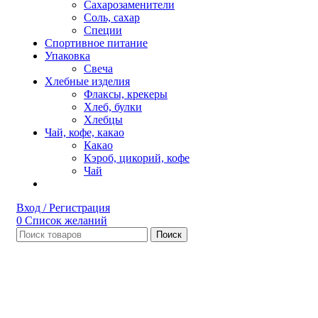
Сахарозаменители
Соль, сахар
Специи
Спортивное питание
Упаковка
Свеча
Хлебные изделия
Флаксы, крекеры
Хлеб, булки
Хлебцы
Чай, кофе, какао
Какао
Кэроб, цикорий, кофе
Чай
Вход / Регистрация
0
Список желаний
Поиск
Нет в наличии
Увеличить