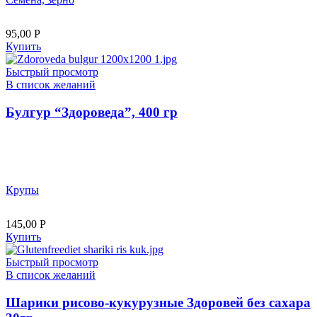
95,00
Р
Купить
Быстрый просмотр
В список желаний
Булгур “Здороведа”, 400 гр
Крупы
145,00
Р
Купить
Быстрый просмотр
В список желаний
Шарики рисово-кукурузные Здоровей без сахара