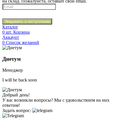
на склад. Пожалуйста, оставьте свой email.
Уведомить о поступлении
Каталог
0
шт.
Корзина
Аккаунт
0
Список желаний
Диетум
Менеджер
I will be back soon
Добрый день!
У вас возникли вопросы? Мы с удовольствием на них
ответим!
Задать вопрос: