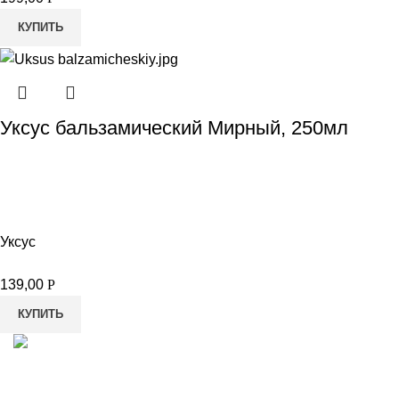
КУПИТЬ
Уксус бальзамический Мирный, 250мл
Уксус
139,00
Р
КУПИТЬ
8-982-817-94-74
8-982-817-94-64