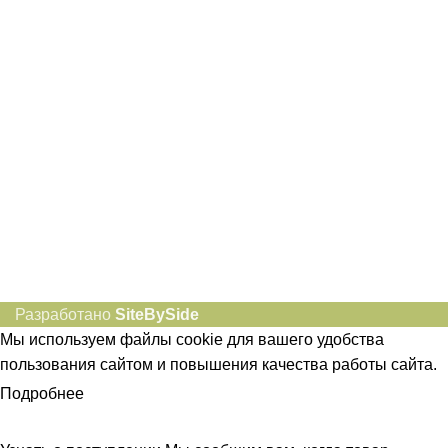
idietum@yandex.ru
Социальные сети:
Разработано
SiteBySide
Мы используем файлы cookie для вашего удобства
пользования сайтом и повышения качества работы сайта.
Подробнее
ПРИНЯТЬ