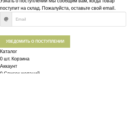
Узнать о поступлении
Мы сообщим вам, когда товар
поступит на склад. Пожалуйста, оставьте свой email.
УВЕДОМИТЬ О ПОСТУПЛЕНИИ
Каталог
0
шт.
Корзина
Аккаунт
0
Список желаний
Диетум
Менеджер
I will be back soon