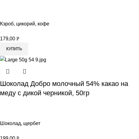
Кэроб, цикорий, кофе
179,00
Р
КУПИТЬ
Шоколад Добро молочный 54% какао на
меду с дикой черникой, 50гр
Шоколад, щербет
199,00
Р