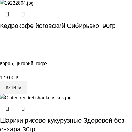
Кедрокофе йоговский Сибирьэко, 90гр
Кэроб, цикорий, кофе
179,00
Р
КУПИТЬ
Шарики рисово-кукурузные Здоровей без
сахара 30гр