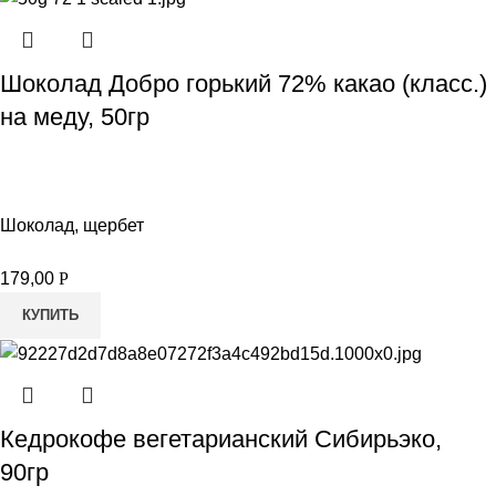
Шоколад Добро горький 72% какао (класс.)
на меду, 50гр
Шоколад, щербет
179,00
Р
КУПИТЬ
Кедрокофе вегетарианский Сибирьэко,
90гр