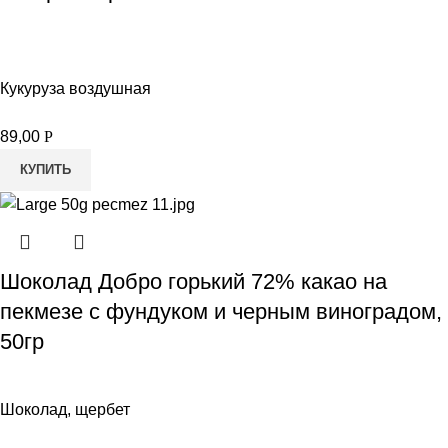
Кукуруза воздушная
89,00
Р
КУПИТЬ
Шоколад Добро горький 72% какао на
пекмезе с фундуком и черным виноградом,
50гр
Шоколад, щербет