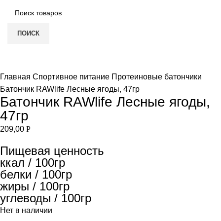
ПОИСК
НЕТ В НАЛИЧИИ
Увеличить
Главная
Спортивное питание
Протеиновые батончики
Батончик RAWlife Лесные ягоды, 47гр
Батончик RAWlife Лесные ягоды,
47гр
209,00
Р
Пищевая ценность
ккал / 100гр
белки / 100гр
жиры / 100гр
углеводы / 100гр
Нет в наличии